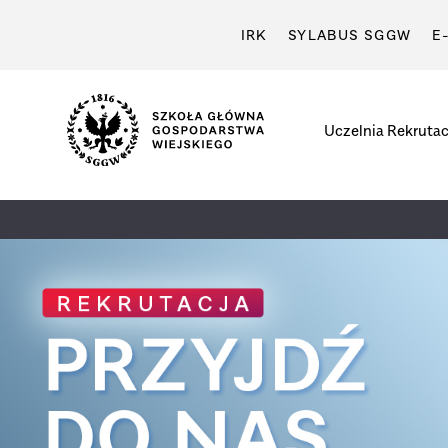
IRK
SYLABUS SGGW
E
Uczelnia
Rekrutac