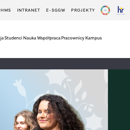
-HMS
INTRANET
E-SGGW
PROJEKTY
ja
Studenci
Nauka
Współpraca
Pracownicy
Kampus