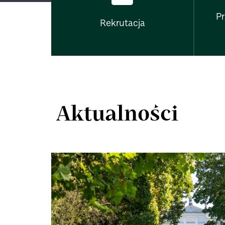
P
Rekrutacja
Aktualności