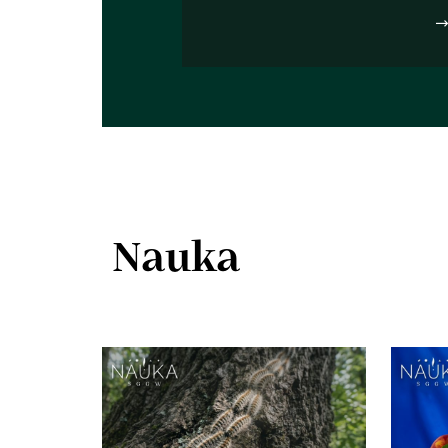
Nauka