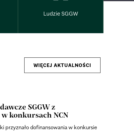
Ludzie SGGW
WIĘCEJ AKTUALNOŚCI
badawcze SGGW z
 w konkursach NCN
 przyznało dofinansowania w konkursie