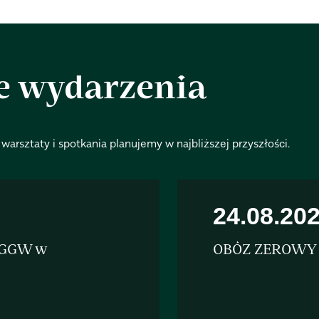
e wydarzenia
warsztaty i spotkania planujemy w najbliższej przyszłości.
24.08.20
SGGW w
OBÓZ ZEROWY 