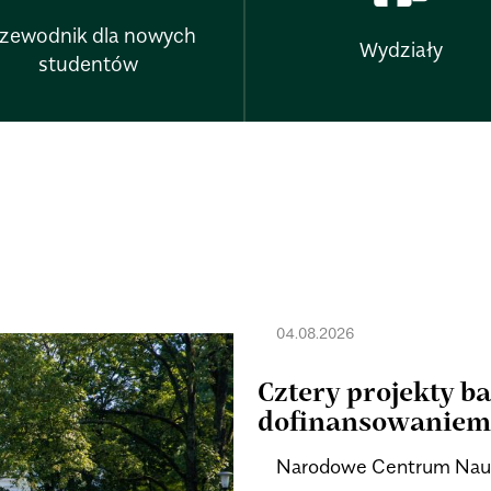
rzewodnik dla nowych
Wydziały
studentów
04.08.2026
Cztery projekty 
dofinansowaniem
Narodowe Centrum Nauki