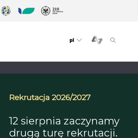
pl
Rekrutacja 2026/2027
12 sierpnia zaczynamy
drugą turę rekrutacji.