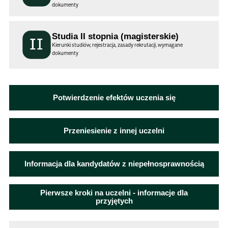
dokumenty
Studia II stopnia (magisterskie)
Kierunki studiów, rejestracja, zasady rekrutacji, wymagane
dokumenty
Potwierdzenie efektów uczenia się
Przeniesienie z innej uczelni
Informacja dla kandydatów z niepełnosprawnością
Pierwsze kroki na uczelni - informacje dla
przyjętych