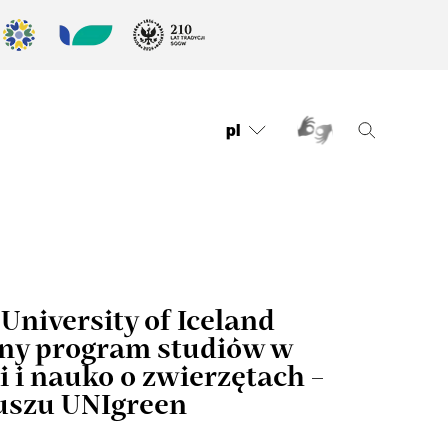
pl
University of Iceland
ny program studiów w
 i nauko o zwierzętach –
juszu UNIgreen