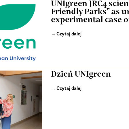
UNIgreen JRC4 scient
Friendly Parks” as u
experimental case of
Czytaj dalej
Dzień UNIgreen
Czytaj dalej