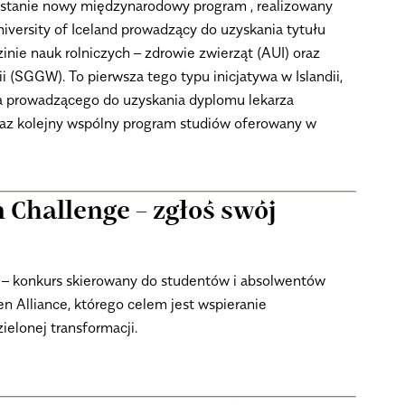
stanie nowy międzynarodowy program , realizowany
iversity of Iceland prowadzący do uzyskania tytułu
zinie nauk rolniczych – zdrowie zwierząt (AUI) oraz
 (SGGW). To pierwsza tego typu inicjatywa w Islandii,
ia prowadzącego do uzyskania dyplomu lekarza
az kolejny wspólny program studiów oferowany w
 Challenge – zgłoś swój
 – konkurs skierowany do studentów i absolwentów
n Alliance, którego celem jest wspieranie
elonej transformacji.