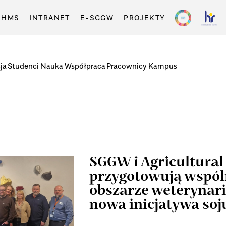
-HMS
INTRANET
E-SGGW
PROJEKTY
ja
Studenci
Nauka
Współpraca
Pracownicy
Kampus
SGGW i Agricultural 
przygotowują wspól
obszarze weterynarii
nowa inicjatywa so