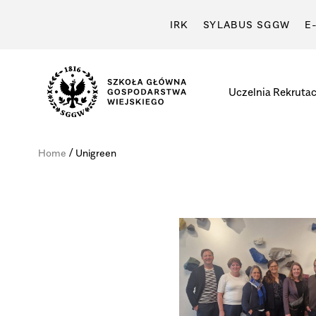
IRK
SYLABUS SGGW
E
Uczelnia
Rekrutac
Szkoła
Główna
/
Home
Unigreen
Gospodarstwa
Wiejskiego
w
Warszawie