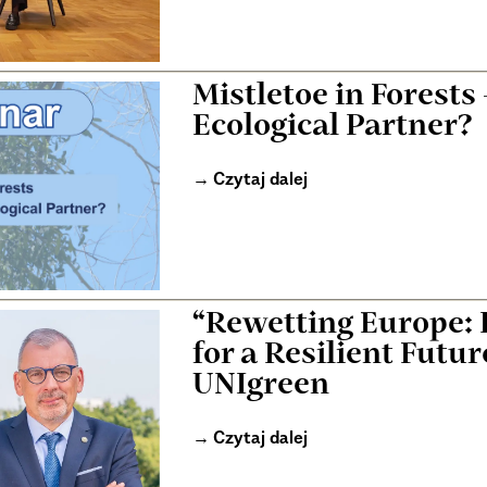
Mistletoe in Forests 
Ecological Partner?
Czytaj dalej
“Rewetting Europe: P
for a Resilient Futu
UNIgreen
Czytaj dalej