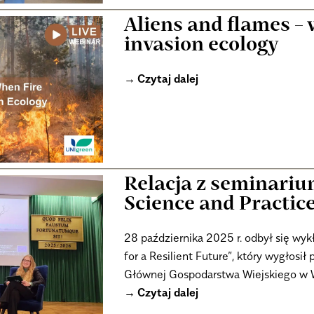
Aliens and flames – 
invasion ecology
Czytaj dalej
Relacja z seminariu
Science and Practice
28 października 2025 r. odbył się wykł
for a Resilient Future”, który wygłosił
Głównej Gospodarstwa Wiejskiego w 
Czytaj dalej