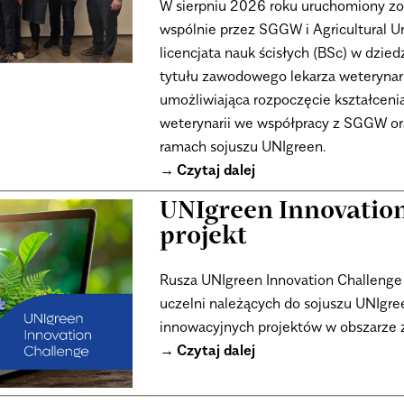
W sierpniu 2026 roku uruchomiony zo
wspólnie przez SGGW i Agricultural Un
licencjata nauk ścisłych (BSc) w dzied
tytułu zawodowego lekarza weterynarii
umożliwiająca rozpoczęcie kształcen
weterynarii we współpracy z SGGW or
ramach sojuszu UNIgreen.
Czytaj dalej
UNIgreen Innovation
projekt
Rusza UNIgreen Innovation Challenge
uczelni należących do sojuszu UNIgree
innowacyjnych projektów w obszarze zi
Czytaj dalej