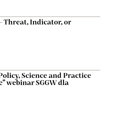
– Threat, Indicator, or
olicy, Science and Practice
re” webinar SGGW dla