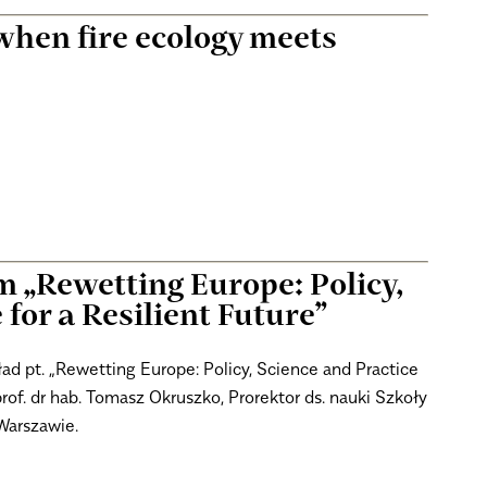
when fire ecology meets
m „Rewetting Europe: Policy,
 for a Resilient Future”
ad pt. „Rewetting Europe: Policy, Science and Practice
 prof. dr hab. Tomasz Okruszko, Prorektor ds. nauki Szkoły
Warszawie.