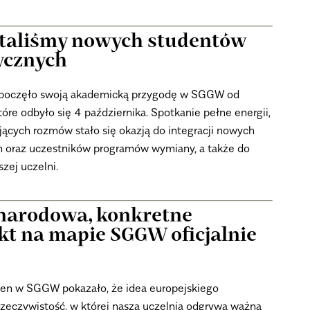
taliśmy nowych studentów
ycznych
zpoczęło swoją akademicką przygodę w SGGW od
re odbyło się 4 października. Spotkanie pełne energii,
ących rozmów stało się okazją do integracji nowych
 oraz uczestników programów wymiany, a także do
szej uczelni.
narodowa, konkretne
kt na mapie SGGW oficjalnie
en w SGGW pokazało, że idea europejskiego
 rzeczywistość, w której nasza uczelnia odgrywa ważną