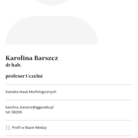
Karolina Barszcz
dr hab.
profesor Uczelni
Katedra Nauk Morfologicznych
karolina_barszcz@sggw.edu.pl
tel:
36200
Profil w Bazie Wiedzy