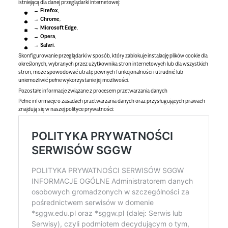
istniejącą dla danej przeglądarki internetowej:
Firefox
,
Chrome
,
Microsoft Edge
,
Opera
,
Safari
.
Skonfigurowanie przeglądarki w sposób, który zablokuje instalację plików cookie dla
określonych, wybranych przez użytkownika stron internetowych lub dla wszystkich
stron, może spowodować utratę pewnych funkcjonalności i utrudnić lub
uniemożliwić pełne wykorzystanie jej możliwości.
Pozostałe informacje związane z procesem przetwarzania danych
Pełne informacje o zasadach przetwarzania danych oraz przysługujących prawach
znajdują się w naszej polityce prywatności: