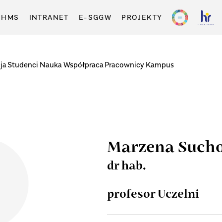
-HMS
INTRANET
E-SGGW
PROJEKTY
ja
Studenci
Nauka
Współpraca
Pracownicy
Kampus
Marzena Such
dr hab.
profesor Uczelni