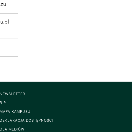
azu
u.pl
NEWSLETTER
BIP
MAPA KAMPUSU
DEKLARACJA DOSTĘPNOŚCI
DLA MEDIÓW