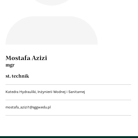
Mostafa Azizi
mgr
st. technik
Katedra Hydrauliki, Inżynierii Wodnej i Sanitarnej
mostafa_azizi1@sggw.edu.pl