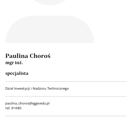
Paulina Choroś
mgr inż.
specjalista
Dział Inwestycji i Nadzoru Technicznego
paulina_choros@sggw.edu.pl
tel:
31480