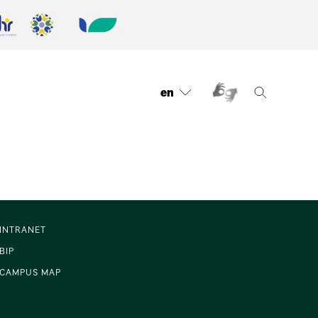
en
INTRANET
BIP
CAMPUS MAP