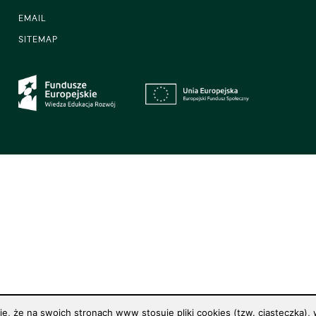
EMAIL
SITEMAP
 że na swoich stronach www stosuje pliki cookies (tzw. ciasteczka), w