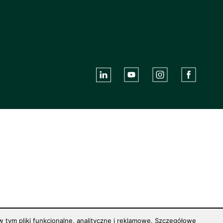
 tym pliki funkcjonalne, analityczne i reklamowe. Szczegółowe