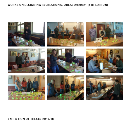
WORKS ON DESIGNING RECREATIONAL AREAS 2020/21 (5TH EDITION)
EXHIBITION OF THESES 2017/18