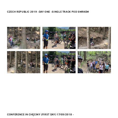
CZECH REPUBLIC 2019 -DAY ONE -SINGLE TRACK POD SMRKEM
CONFERENCE IN CHĘCINY (FIRST DAY) 17/09/2018 -