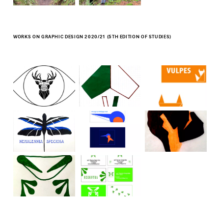
WORKS ON GRAPHIC DESIGN 2020/21 (5TH EDITION OF STUDIES)