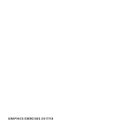
GRAPHICS EXERCISES 2017/18