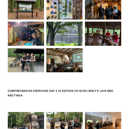
COMPREHENSIVE EXERCISES DAY 2 (V EDITION 2019/20) WOLF'S LAIR AND
KRUTYNIA