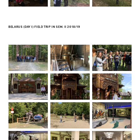
BELARUS (DAY I) FIELD TRIP IN SEM. II 2018/19