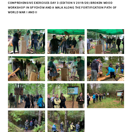
COMPREHENSIVE EXERCISES DAY 3 (EDITION V 2019/20) BROKEN WOOD
WORKSHOP IN SPYCHÓW AND A WALK ALONG THE FORTIFICATION PATH OF
WORLD WAR I AND II