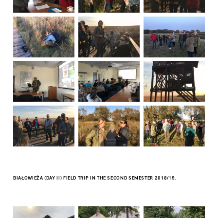
BIAŁOWIEŻA (DAY II) FIELD TRIP IN THE SECOND SEMESTER 2018/19.