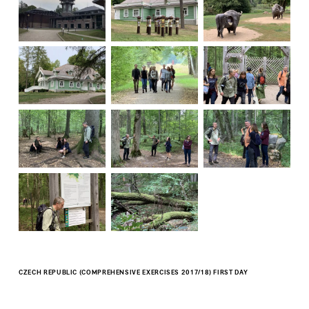
CZECH REPUBLIC (COMPREHENSIVE EXERCISES 2017/18) FIRST DAY