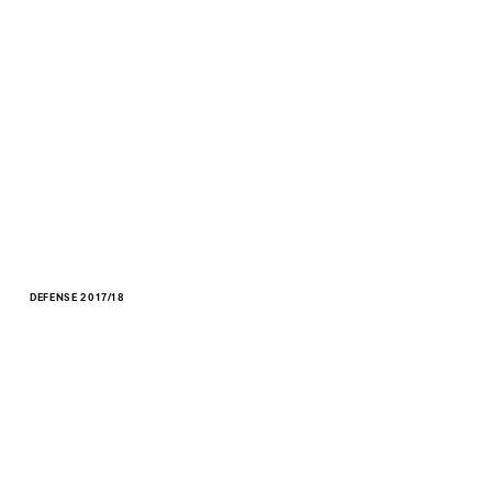
DEFENSE 2017/18