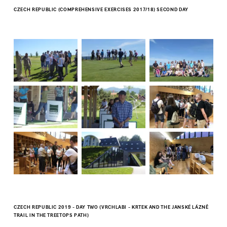
CZECH REPUBLIC (COMPREHENSIVE EXERCISES 2017/18) SECOND DAY
CZECH REPUBLIC 2019 - DAY TWO (VRCHLABI - KRTEK AND THE JANSKÉ LÁZNĚ
TRAIL IN THE TREETOPS PATH)