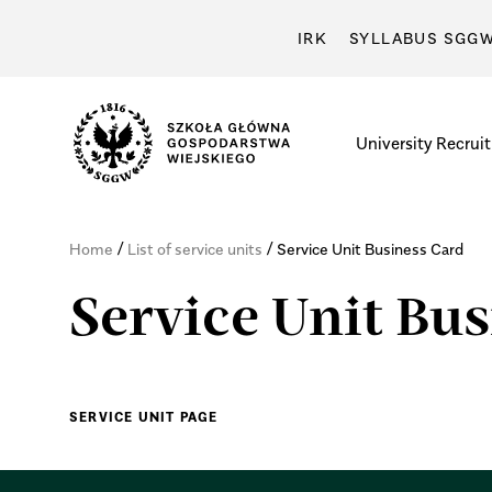
IRK
SYLLABUS SGG
University
Recrui
/
/
Home
List of service units
Service Unit Business Card
Service Unit Bu
SERVICE UNIT PAGE