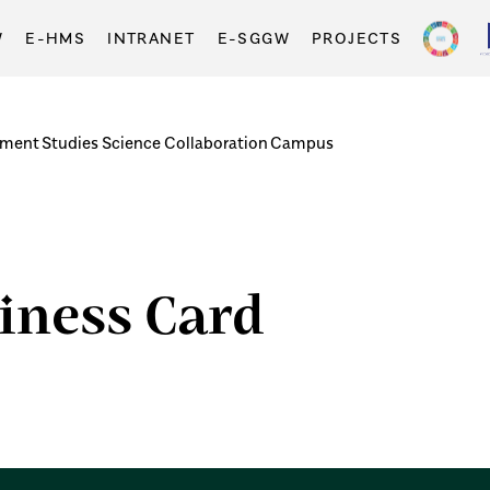
W
E-HMS
INTRANET
E-SGGW
PROJECTS
tment
Studies
Science
Collaboration
Campus
siness Card