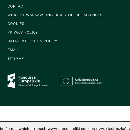
CONTACT
WORK AT WARSAW UNIVERSITY OF LIFE SCIENCES
COOKIES
PRIVACY POLICY
DATA PROTECTION POLICY
EMAIL
SITEMAP
 że na swoich stronach www stosuje pliki cookies (tzw. ciasteczka), w