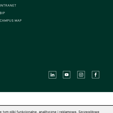
INTRANET
BIP
CAMPUS MAP
 tym pliki funkcjonalne, analityczne i reklamowe. Szczegółowe