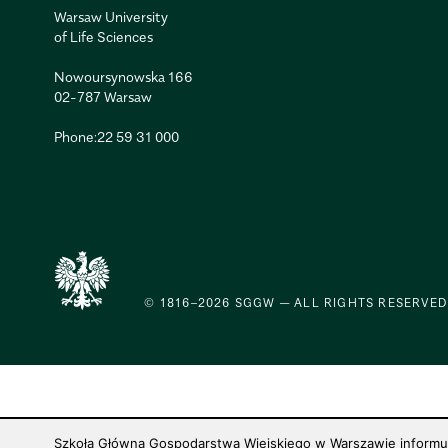
Warsaw University
of Life Sciences
Nowoursynowska 166
02-787 Warsaw
Phone:
22 59 31 000
© 1816–2026 SGGW — ALL RIGHTS RESERVED
Szkoła Główna Gospodarstwa Wiejskiego w Warszawie informuje,