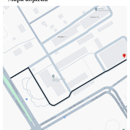
Dojazd do stacji kontroli - mapa
Mapa dojazdu