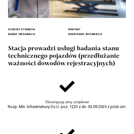
GODZINY OTWARCIA
KONTAKT
WAŻNE INFORMACJE
DODATKOWE INFORMACJE
Stacja prowadzi usługi badania stanu
technicznego pojazdów (przedłużanie
ważności dowodów rejestracyjnych)
Obowiązują ceny urzędowe
Rozp. Min. Infrastruktury Dz.U. poz. 1223 z dn. 03.09.2025 z późn.zm.