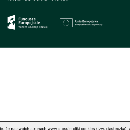
 że na swoich stronach www stosuje pliki cookies (tzw. ciasteczka), w