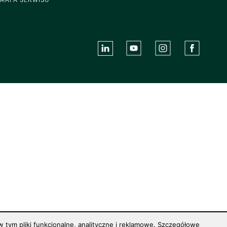
 tym pliki funkcjonalne, analityczne i reklamowe. Szczegółowe