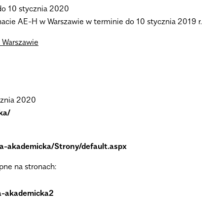
do 10 stycznia 2020
kanacie AE-H w Warszawie
w terminie do 10 stycznia 2019 r.
w Warszawie
cznia 2020
ka/
ia-akademicka/Strony/default.aspx
ne na stronach:
ia-akademicka2