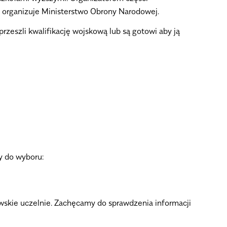
h organizuje Ministerstwo Obrony Narodowej.
rzeszli kwalifikację wojskową lub są gotowi aby ją
y do wyboru:
skie uczelnie. Zachęcamy do sprawdzenia informacji