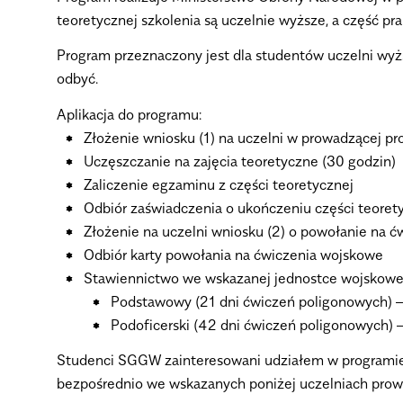
teoretycznej szkolenia są uczelnie wyższe, a część 
Program przeznaczony jest dla studentów uczelni wyższ
odbyć.
Aplikacja do programu:
Złożenie wniosku (1) na uczelni w prowadzącej p
Uczęszczanie na zajęcia teoretyczne (30 godzin)
Zaliczenie egzaminu z części teoretycznej
Odbiór zaświadczenia o ukończeniu części teoret
Złożenie na uczelni
wniosku (2)
o powołanie na ć
Odbiór karty powołania na ćwiczenia wojskowe
Stawiennictwo we wskazanej jednostce wojskowej,
Podstawowy (21 dni ćwiczeń poligonowych) –
Podoficerski (42 dni ćwiczeń poligonowych) 
Studenci SGGW zainteresowani udziałem w programie 
bezpośrednio we wskazanych poniżej uczelniach pro