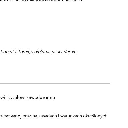
ation of a foreign diploma or academic
owi i tytułowi zawodowemu
eresowanej oraz na zasadach i warunkach określonych