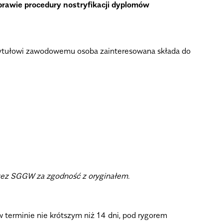
prawie procedury nostryfikacji dyplomów
tytułowi zawodowemu osoba zainteresowana składa do
zez SGGW za zgodność z oryginałem.
terminie nie krótszym niż 14 dni, pod rygorem