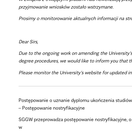
przyjmowanie wniosków zostało wstrzymane.
Prosimy o monitorowanie aktualnych informacji na str
Dear Sirs,
Due to the ongoing work on amending the University’s 
degree procedures, we would like to inform you that 
Please monitor the University’s website for updated i
Postępowanie o uznanie dyplomu ukończenia studió
–
Postępowanie nostryfikacyjne
SGGW przeprowadza postępowanie nostryfikacyjne, o k
w