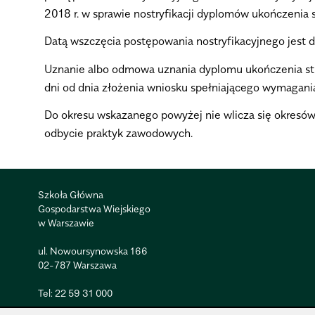
2018 r. w sprawie nostryfikacji dyplomów ukończenia s
Datą wszczęcia postępowania nostryfikacyjnego jest
Uznanie albo odmowa uznania dyplomu ukończenia st
dni od dnia złożenia wniosku
spełniającego wymagani
Do okresu wskazanego powyżej nie wlicza się okres
odbycie praktyk zawodowych.
Szkoła Główna
Gospodarstwa Wiejskiego
w Warszawie
ul. Nowoursynowska 166
02-787 Warszawa
Tel:
22 59 31 000