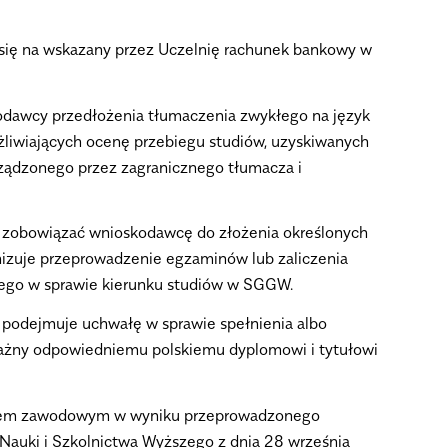
 się na wskazany przez Uczelnię rachunek bankowy w
dawcy przedłożenia tłumaczenia zwykłego na język
iwiających ocenę przebiegu studiów, uzyskiwanych
ządzonego przez zagranicznego tłumacza i
że zobowiązać wnioskodawcę do złożenia określonych
anizuje przeprowadzenie egzaminów lub zaliczenia
ego w sprawie kierunku studiów w SGGW.
podejmuje uchwałę w sprawie spełnienia albo
ażny odpowiedniemu polskiemu dyplomowi i tytułowi
ułem zawodowym w wyniku przeprowadzonego
Nauki i Szkolnictwa Wyższego z dnia 28 września