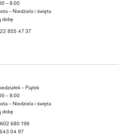
00 – 8.00
ota – Niedziela i święta
ą dobę
. 22 855 47 37
iedziałek – Piątek
00 – 8.00
ota – Niedziela i święta
ą dobę
. 602 680 196
 643 04 97