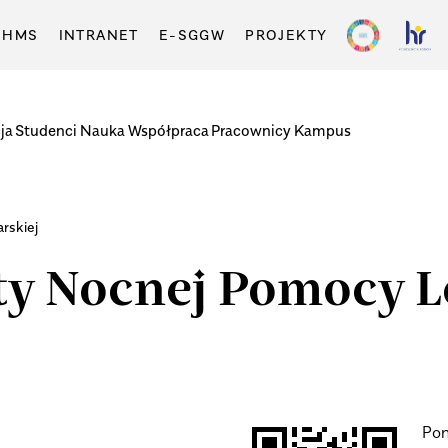
-HMS
INTRANET
E-SGGW
PROJEKTY
ja
Studenci
Nauka
Współpraca
Pracownicy
Kampus
rskiej
ty Nocnej Pomocy L
Pon