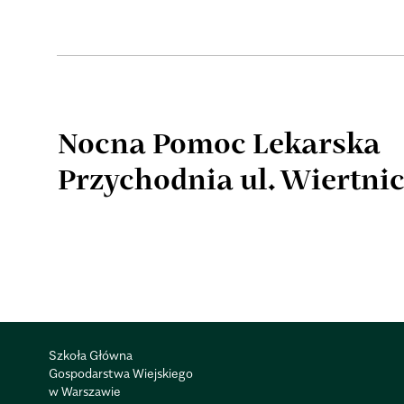
Nocna Pomoc Lekarska
Przychodnia ul. Wiertnic
Szkoła Główna
Gospodarstwa Wiejskiego
w Warszawie