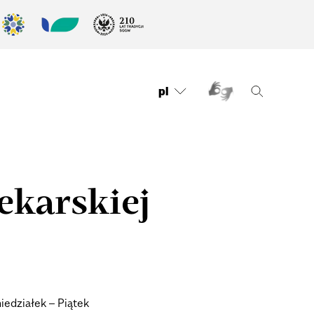
pl
ekarskiej
iedziałek – Piątek