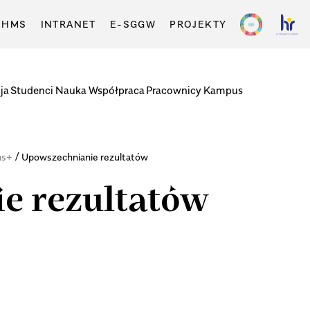
-HMS
INTRANET
E-SGGW
PROJEKTY
ja
Studenci
Nauka
Współpraca
Pracownicy
Kampus
/
us+
Upowszechnianie rezultatów
e rezultatów