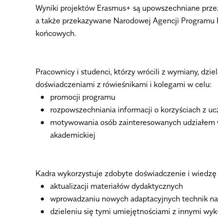
Wyniki projektów Erasmus+ są upowszechniane przez
a także przekazywane Narodowej Agencji Programu 
końcowych.
Pracownicy i studenci, którzy wrócili z wymiany, dzie
doświadczeniami z rówieśnikami i kolegami w celu:
promocji programu
rozpowszechniania informacji o korzyściach z u
motywowania osób zainteresowanych udziałem 
akademickiej
Kadra wykorzystuje zdobyte doświadczenie i wiedzę 
aktualizacji materiałów dydaktycznych
wprowadzaniu nowych adaptacyjnych technik na
dzieleniu się tymi umiejętnościami z innymi wy