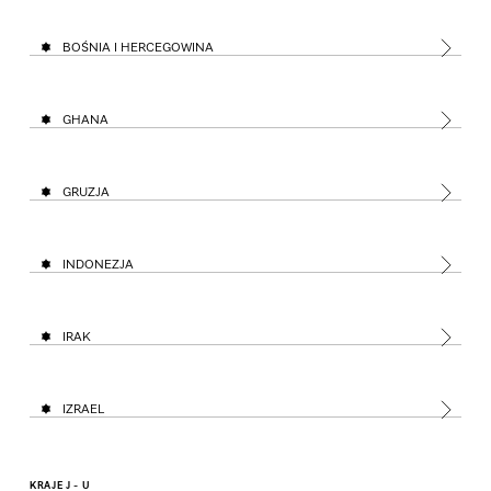
BOŚNIA I HERCEGOWINA
GHANA
GRUZJA
INDONEZJA
IRAK
IZRAEL
KRAJE J - U