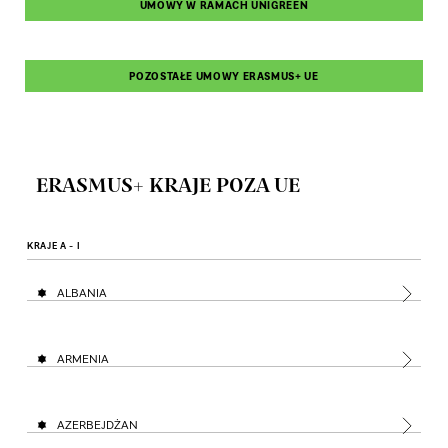
UMOWY W RAMACH UNIGREEN
POZOSTAŁE UMOWY ERASMUS+ UE
ERASMUS+ KRAJE POZA UE
KRAJE A - I
ALBANIA
ARMENIA
AZERBEJDŻAN