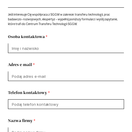
Jeśli interesuje Cię współpraca z SGGW w zakresie: transferu technologii, prac
badawczo-rozwojowych, ekspertyz – wypełnij poniższy formularz i wyślij zapytanie,
które trafi do Centrum Transferu Technologii SGGW.
Osoba kontaktowa
Adres e-mail
Telefon kontaktowy
Nazwa firmy