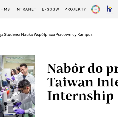
-HMS
INTRANET
E-SGGW
PROJEKTY
ja
Studenci
Nauka
Współpraca
Pracownicy
Kampus
Nabór do 
Taiwan Int
Internship