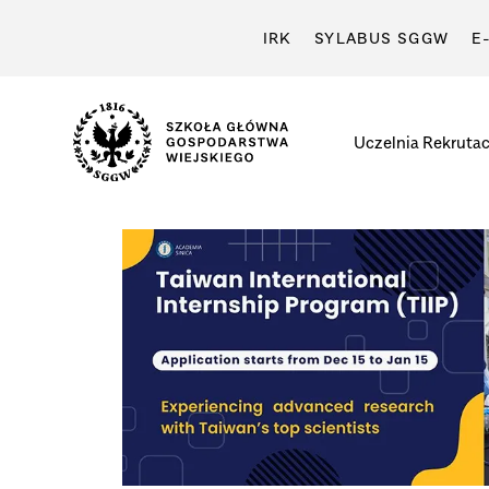
IRK
SYLABUS SGGW
E
Uczelnia
Rekrutac