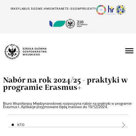
IRK
SYLABUS SGGW
E-HMS
INTRANET
E-SGGW
PROJEKTY
Nabór na rok 2024/25 - praktyki w
programie Erasmus+
Biuro Współpracy Międzynarodowej rozpoczyna nabór na praktyki w programie
Erasmus+. Aplikacje przyjmowane będą mailowo do 15/12/2024.
KTO