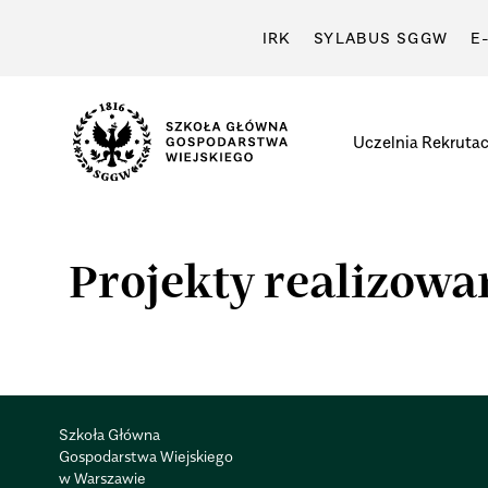
IRK
SYLABUS SGGW
E
Uczelnia
Rekrutac
Projekty realizow
Szkoła Główna
Gospodarstwa Wiejskiego
w Warszawie