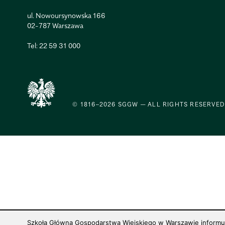
ul. Nowoursynowska 166
02-787 Warszawa
Tel:
22 59 31 000
© 1816–2026 SGGW — ALL RIGHTS RESERVED
Szkoła Główna Gospodarstwa Wiejskiego w Warszawie informuje,