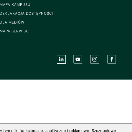
MAPA KAMPUSU
DEKLARACJA DOSTĘPNOŚCI
DLA MEDIÓW
MAPA SERWISU
 tym pliki funkcjonalne, analityczne i reklamowe. Szczegółowe