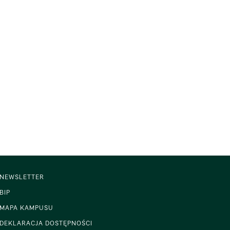
NEWSLETTER
BIP
MAPA KAMPUSU
DEKLARACJA DOSTĘPNOŚCI