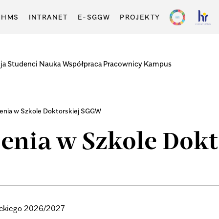
-HMS
INTRANET
E-SGGW
PROJEKTY
ja
Studenci
Nauka
Współpraca
Pracownicy
Kampus
enia w Szkole Doktorskiej SGGW
enia w Szkole Dok
mickiego 2026/2027