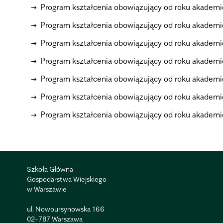
Program kształcenia obowiązujący od roku akade
Program kształcenia obowiązujący od roku akade
Program kształcenia obowiązujący od roku akade
Program kształcenia obowiązujący od roku akade
Program kształcenia obowiązujący od roku akadem
Program kształcenia obowiązujący od roku akadem
Program kształcenia obowiązujący od roku akadem
Szkoła Główna
Gospodarstwa Wiejskiego
w Warszawie
ul. Nowoursynowska 166
02-787 Warszawa