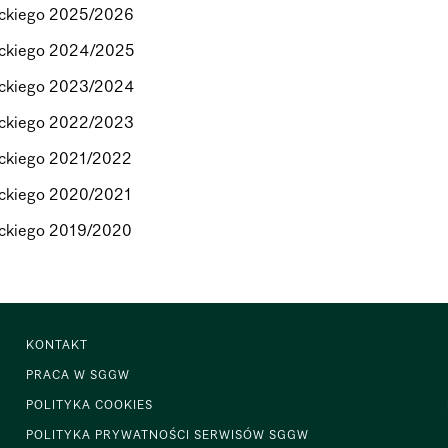
mickiego 2025/2026
mickiego 2024/2025
mickiego 2023/2024
mickiego 2022/2023
ickiego 2021/2022
ickiego 2020/2021
ickiego 2019/2020
KONTAKT
PRACA W SGGW
POLITYKA COOKIES
POLITYKA PRYWATNOŚCI SERWISÓW SGGW