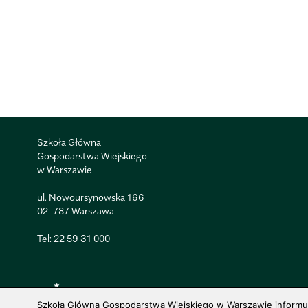
Szkoła Główna
Gospodarstwa Wiejskiego
w Warszawie
ul. Nowoursynowska 166
02-787 Warszawa
Tel:
22 59 31 000
Szkoła Główna Gospodarstwa Wiejskiego w Warszawie informuje,