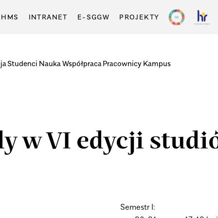
-HMS
INTRANET
E-SGGW
PROJEKTY
ja
Studenci
Nauka
Współpraca
Pracownicy
Kampus
y w VI edycji stud
Semestr I: