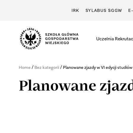
IRK
SYLABUS SGGW
E
Uczelnia
Rekrutac
/
/
Home
Bez kategorii
Planowane zjazdy w VI edycji studiów
Planowane zjazd