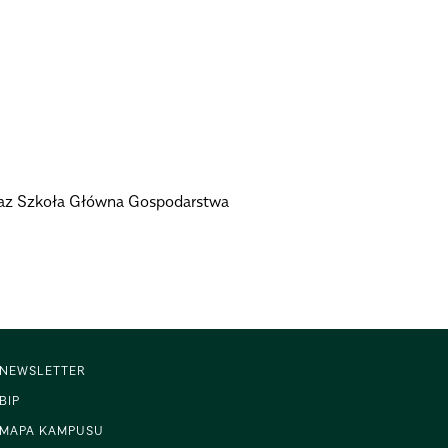
oraz Szkoła Główna Gospodarstwa
NEWSLETTER
BIP
MAPA KAMPUSU