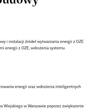
dbudowy
y i instalacji źródeł wytwarzania energii z OZE
ymi energii z OZE, wdrożenia systemu
nowania energii oraz wdrożenia inteligentnych
wa Wiejskiego w Warszawie poprzez zwiększenie