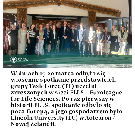
W dniach 17-20 marca odbyło się
wiosenne spotkanie przedstawicieli
grupy Task Force (TF) uczelni
zrzeszonych w sieci ELLS – Euroleague
for Life Sciences. Po raz pierwszy w
historii ELLS, spotkanie odbyło się
poza Europą, a jego gospodarzem było
Lincoln University (LU) w Aotearoa /
Nowej Zelandii.