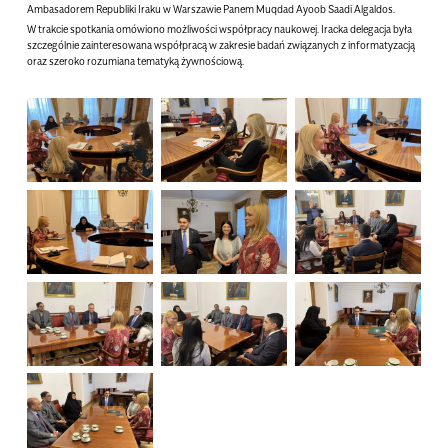
Ambasadorem Republiki Iraku w Warszawie Panem Muqdad Ayoob Saadi Algaldos.
W trakcie spotkania omówiono możliwości współpracy naukowej. Iracka delegacja była
szczególnie zainteresowana współpracą w zakresie badań związanych z informatyzacją
oraz szeroko rozumiana tematyką żywnościową.