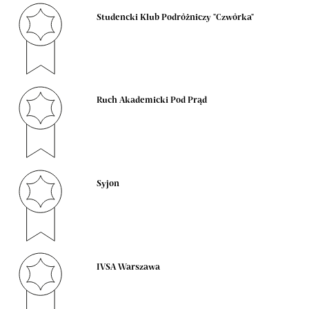
Studencki Klub Podróżniczy "Czwórka"
Ruch Akademicki Pod Prąd
Syjon
IVSA Warszawa