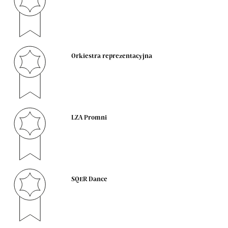
Orkiestra reprezentacyjna
LZA Promni
SQER Dance