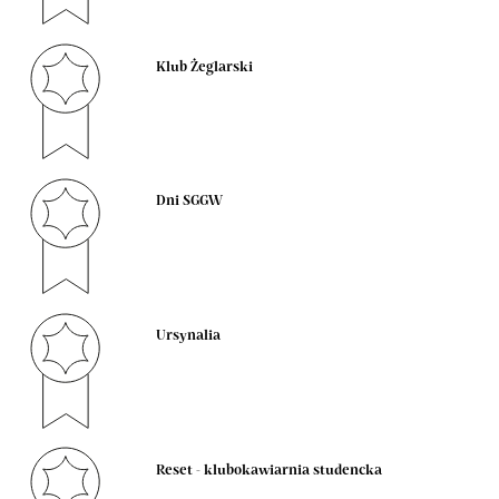
Klub Żeglarski
Dni SGGW
Ursynalia
Reset - klubokawiarnia studencka