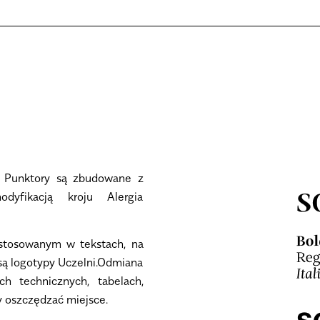
. Punktory są zbudowane z
yfikacją kroju Alergia
tosowanym w tekstach, na
są logotypy Uczelni.Odmiana
 technicznych, tabelach,
y oszczędzać miejsce.