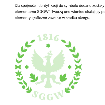
Dla spójności identyfikacji do symbolu dodane zostały 
elementarne SGGW”. Tworzą one wieniec okalający pos
elementy graficzne zawarte w środku okręgu.