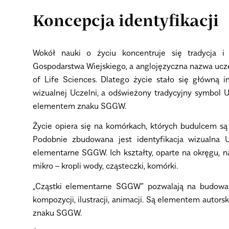
Koncepcja identyfikacji
Wokół nauki o życiu koncentruje się tradycja i
Gospodarstwa Wiejskiego, a anglojęzyczna nazwa ucze
of Life Sciences. Dlatego życie stało się główną in
wizualnej Uczelni, a odświeżony tradycyjny symbol
elementem znaku SGGW.
Życie opiera się na komórkach, których budulcem są 
Podobnie zbudowana jest identyfikacja wizualna U
elementarne SGGW. Ich kształty, oparte na okręgu, n
mikro – kropli wody, cząsteczki, komórki.
„Cząstki elementarne SGGW” pozwalają na budowan
kompozycji, ilustracji, animacji. Są elementem autorsk
znaku SGGW.