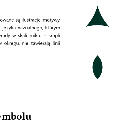
owane są ilustracje, motywy
 języka wizualnego, którym
rody w skali mikro – kropli
okręgu, nie zawierają linii
symbolu