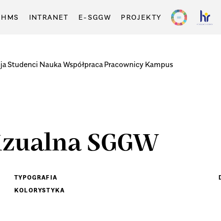
-HMS
INTRANET
E-SGGW
PROJEKTY
ja
Studenci
Nauka
Współpraca
Pracownicy
Kampus
Wizualna SGGW
TYPOGRAFIA
KOLORYSTYKA