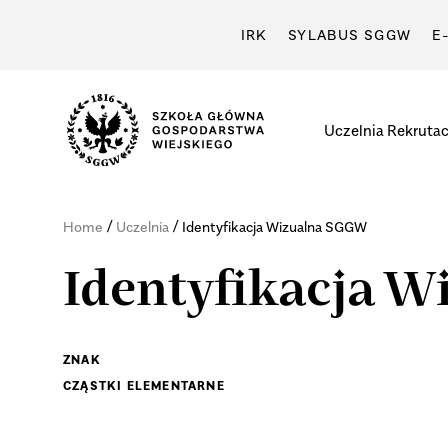
IRK
SYLABUS SGGW
E
Uczelnia
Rekrutac
/
/
Home
Uczelnia
Identyfikacja Wizualna SGGW
Identyfikacja 
ZNAK
CZĄSTKI ELEMENTARNE