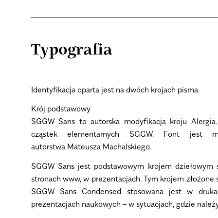
Typografia
Identyfikacja oparta jest na dwóch krojach pisma.
Krój podstawowy
SGGW Sans to autorska modyfikacja kroju Alergia
cząstek elementarnych SGGW. Font jest mod
autorstwa Mateusza Machalskiego.
SGGW Sans jest podstawowym krojem dziełowym s
stronach www, w prezentacjach. Tym krojem złożone 
SGGW Sans Condensed stosowana jest w drukach
prezentacjach naukowych – w sytuacjach, gdzie należ