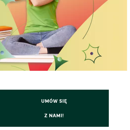
UMÓW SIĘ
Z NAMI!