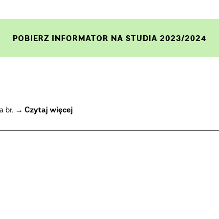
POBIERZ INFORMATOR NA STUDIA 2023/2024
a br.
Czytaj więcej