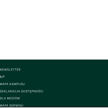
NEWSLETTER
BIP
MAPA KAMPUSU
DEKLARACJA DOSTĘPNOŚCI
DLA MEDIÓW
MAPA SERWISU