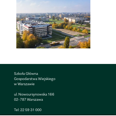
Szkoła Główna
Gospodarstwa Wiejskiego
w Warszawie
ul. Nowoursynowska 166
02-787 Warszawa
Tel:
22 59 31 000