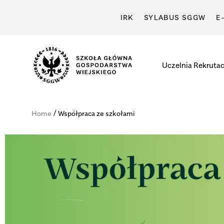
IRK
SYLABUS SGGW
E
Uczelnia
Rekrutac
/
Home
Współpraca ze szkołami