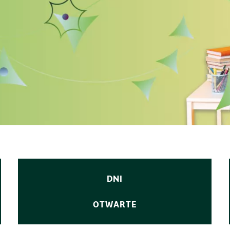
DNI
OTWARTE