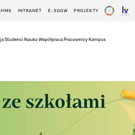
-HMS
INTRANET
E-SGGW
PROJEKTY
ja
Studenci
Nauka
Współpraca
Pracownicy
Kampus