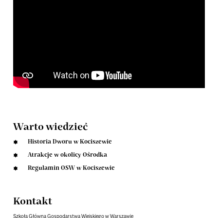
Warto wiedzieć
Historia Dworu w Kociszewie
Atrakcje w okolicy Ośrodka
Regulamin OSW w Kociszewie
Kontakt
Szkoła Główna Gospodarstwa Wiejskiego w Warszawie