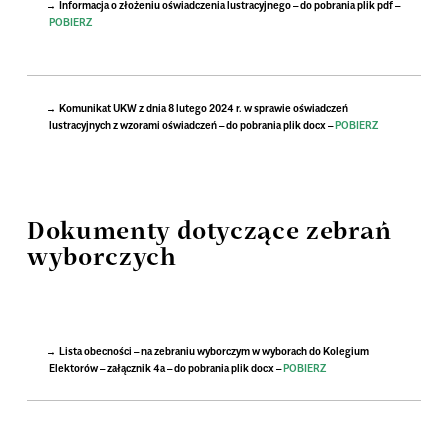
Informacja o złożeniu oświadczenia lustracyjnego – do pobrania plik pdf –
POBIERZ
Komunikat UKW z dnia 8 lutego 2024 r. w sprawie oświadczeń
lustracyjnych z wzorami oświadczeń – do pobrania plik docx –
POBIERZ
Dokumenty dotyczące zebrań
wyborczych
Lista obecności – na zebraniu wyborczym w wyborach do Kolegium
Elektorów – załącznik 4a – do pobrania plik docx –
POBIERZ