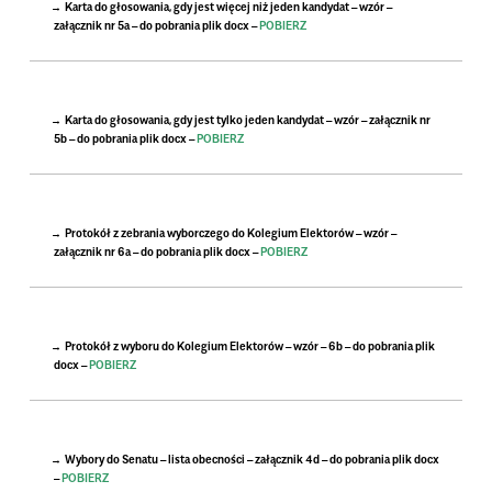
Karta do głosowania, gdy jest więcej niż jeden kandydat – wzór –
załącznik nr 5a – do pobrania plik docx –
POBIERZ
Karta do głosowania, gdy jest tylko jeden kandydat – wzór – załącznik nr
5b – do pobrania plik docx –
POBIERZ
Protokół z zebrania wyborczego do Kolegium Elektorów – wzór –
załącznik nr 6a – do pobrania plik docx –
POBIERZ
Protokół z wyboru do Kolegium Elektorów – wzór – 6b – do pobrania plik
docx –
POBIERZ
Wybory do Senatu – lista obecności – załącznik 4d – do pobrania plik docx
–
POBIERZ