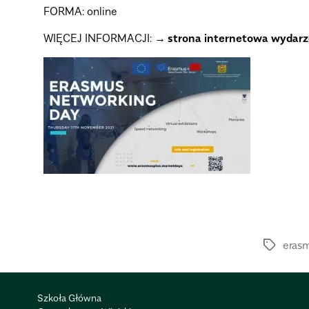
FORMA:
online
WIĘCEJ INFORMACJI:
strona internetowa wydarz
eras
Szkoła Główna