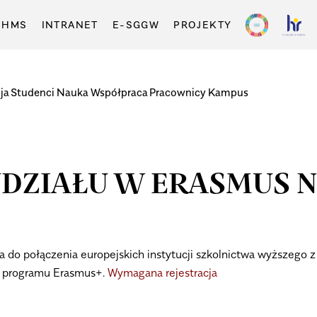
-HMS
INTRANET
E-SGGW
PROJEKTY
ja
Studenci
Nauka
Współpraca
Pracownicy
Kampus
UDZIAŁU W ERASMUS 
do połączenia europejskich instytucji szkolnictwa wyższego z 
h programu Erasmus+.
Wymagana rejestracja