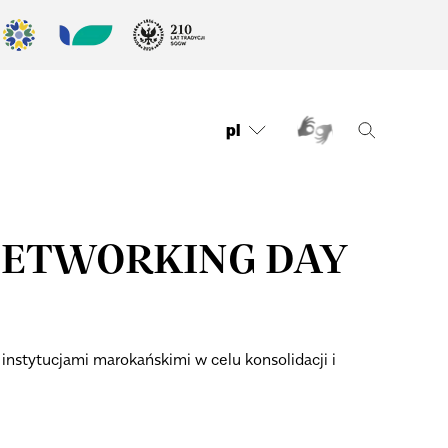
pl
NETWORKING DAY
instytucjami marokańskimi w celu konsolidacji i