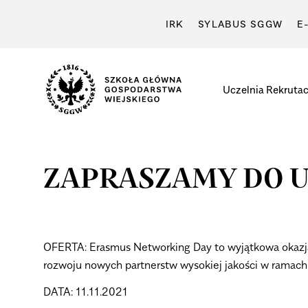
IRK
SYLABUS SGGW
E
Uczelnia
Rekrutac
ZAPRASZAMY DO 
OFERTA:
Erasmus Networking Day to wyjątkowa okazja 
rozwoju nowych partnerstw wysokiej jakości w ramac
DATA:
11.11.2021