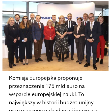
Komisja Europejska proponuje
przeznaczenie 175 mld euro na
wsparcie europejskiej nauki. To
największy w historii budżet unijny
przeznaczony na badania i innowacje.