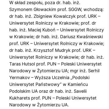
W skład zespołu, poza dr. hab. inż.
Szymonem Głowackim prof. SGGW, wchodzą:
dr hab. inż. Zbigniew Kowalczyk prof. URK –
Uniwersytet Rolniczy w Krakowie; prof. dr
hab. inż. Maciej Kuboń – Uniwersytet Rolniczy
w Krakowie; dr hab. inż. Dariusz Kwaśniewski
prof. URK – Uniwersytet Rolniczy w Krakowie;
dr hab. inż. Krzysztof Mudryk prof. URK –
Uniwersytet Rolniczy w Krakowie; dr hab. inż.
Taras Hutsol prof. PUN – Poleski Uniwersytet
Narodowy w Żytomierzu UA; mgr inż. Serhil
Yermakov – Wyższa Uczelnia „Podolski
Uniwersytet Państwowy” w Kamieńcu
Podolskim UA oraz dr hab. inż. Savelii
Kukharets prof. PUN – Poleski Uniwersytet
Narodowy w Żytomierzu UA.