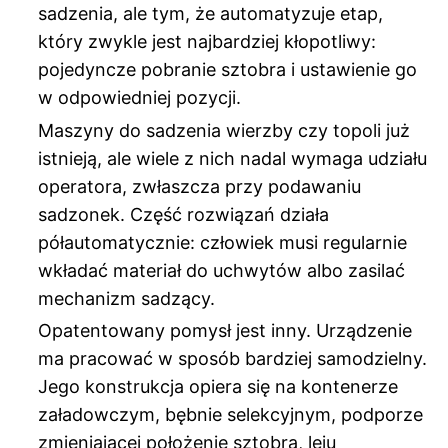
sadzenia, ale tym, że automatyzuje etap,
który zwykle jest najbardziej kłopotliwy:
pojedyncze pobranie sztobra i ustawienie go
w odpowiedniej pozycji.
Maszyny do sadzenia wierzby czy topoli już
istnieją, ale wiele z nich nadal wymaga udziału
operatora, zwłaszcza przy podawaniu
sadzonek. Część rozwiązań działa
półautomatycznie: człowiek musi regularnie
wkładać materiał do uchwytów albo zasilać
mechanizm sadzący.
Opatentowany pomysł jest inny. Urządzenie
ma pracować w sposób bardziej samodzielny.
Jego konstrukcja opiera się na kontenerze
załadowczym, bębnie selekcyjnym, podporze
zmieniającej położenie sztobra, leju