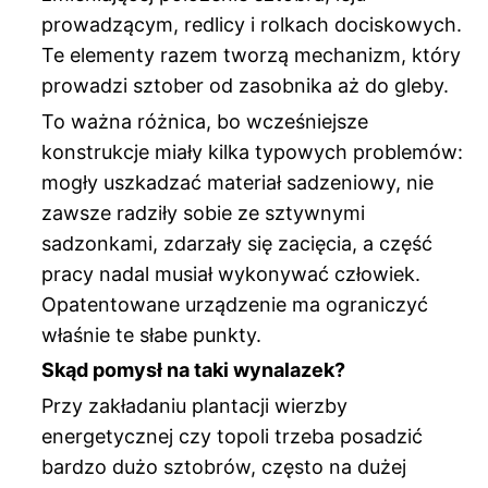
prowadzącym, redlicy i rolkach dociskowych.
Te elementy razem tworzą mechanizm, który
prowadzi sztober od zasobnika aż do gleby.
To ważna różnica, bo wcześniejsze
konstrukcje miały kilka typowych problemów:
mogły uszkadzać materiał sadzeniowy, nie
zawsze radziły sobie ze sztywnymi
sadzonkami, zdarzały się zacięcia, a część
pracy nadal musiał wykonywać człowiek.
Opatentowane urządzenie ma ograniczyć
właśnie te słabe punkty.
Skąd pomysł na taki wynalazek?
Przy zakładaniu plantacji wierzby
energetycznej czy topoli trzeba posadzić
bardzo dużo sztobrów, często na dużej