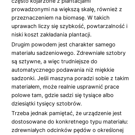
często kojarzone z plantacjami
prowadzonymi na większą skalę, również z
przeznaczeniem na biomasę. W takich
uprawach liczy się szybkość, powtarzalność i
niski koszt zakładania plantacji.
Drugim powodem jest charakter samego
materiału sadzeniowego. Zdrewniałe sztobry
są sztywne, a więc trudniejsze do
automatycznego podawania niż miękkie
sadzonki. Jeśli maszyna poradzi sobie z takim
materiałem, może realnie usprawnić prace
polowe tam, gdzie sadzi się tysiące albo
dziesiątki tysięcy sztobrów.
Trzeba jednak pamiętać, że urządzenie jest
dostosowane do konkretnego typu materiału:
zdrewniałych odcinków pędów o określonej