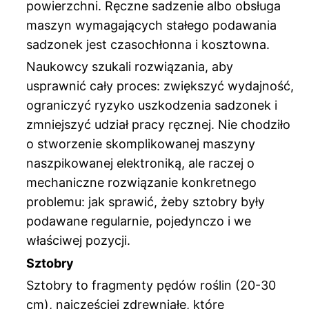
powierzchni. Ręczne sadzenie albo obsługa
maszyn wymagających stałego podawania
sadzonek jest czasochłonna i kosztowna.
Naukowcy szukali rozwiązania, aby
usprawnić cały proces: zwiększyć wydajność,
ograniczyć ryzyko uszkodzenia sadzonek i
zmniejszyć udział pracy ręcznej. Nie chodziło
o stworzenie skomplikowanej maszyny
naszpikowanej elektroniką, ale raczej o
mechaniczne rozwiązanie konkretnego
problemu: jak sprawić, żeby sztobry były
podawane regularnie, pojedynczo i we
właściwej pozycji.
Sztobry
Sztobry to fragmenty pędów roślin (20-30
cm), najczęściej zdrewniałe, które