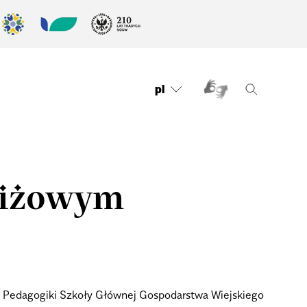
pl
tiżowym
 i Pedagogiki Szkoły Głównej Gospodarstwa Wiejskiego