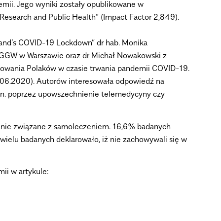
mii. Jego wyniki zostały opublikowane w
esearch and Public Health” (Impact Factor 2,849).
land’s COVID-19 Lockdown” dr hab. Monika
 SGGW w Warszawie oraz dr Michał Nowakowski z
chowania Polaków w czasie trwania pandemii COVID-19.
.06.2020). Autorów interesowała odpowiedź na
.in. poprzez upowszechnienie telemedycyny czy
wanie związane z samoleczeniem. 16,6% badanych
wielu badanych deklarowało, iż nie zachowywali się w
ii w artykule: