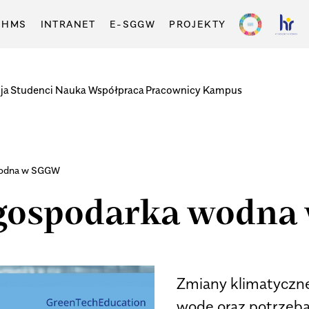
-HMS
INTRANET
E-SGGW
PROJEKTY
ja
Studenci
Nauka
Współpraca
Pracownicy
Kampus
 wodna w SGGW
i gospodarka wodn
Zmiany klimatyczne
wodę oraz potrzeba