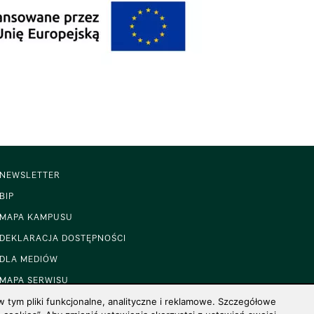
NEWSLETTER
BIP
MAPA KAMPUSU
DEKLARACJA DOSTĘPNOŚCI
DLA MEDIÓW
MAPA SERWISU
 tym pliki funkcjonalne, analityczne i reklamowe. Szczegółowe