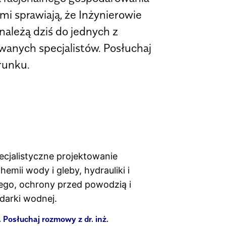
i sprawiają, że Inżynierowie
należą dziś do jednych z
wanych specjalistów. Posłuchaj
runku.
cjalistyczne projektowanie
mii wody i gleby, hydrauliki i
ego, ochrony przed powodzią i
darki wodnej.
 Posłuchaj rozmowy z dr. inż.