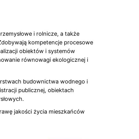
zemysłowe i rolnicze, a także
 Zdobywają kompetencje procesowe
alizacji obiektów i systemów
howanie równowagi ekologicznej i
iorstwach budownictwa wodnego i
tracji publicznej, obiektach
ysłowych.
prawę jakości życia mieszkańców