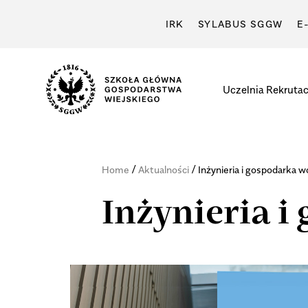
IRK
SYLABUS SGGW
E
Uczelnia
Rekrutac
/
/
Home
Aktualności
Inżynieria i gospodarka
Inżynieria 