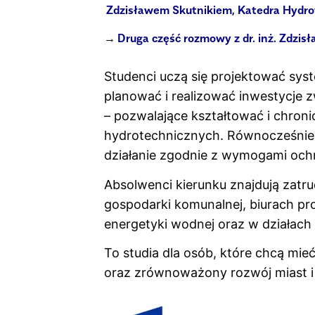
Zdzisławem Skutnikiem, Katedra Hydrote
Druga część rozmowy z dr. inż. Zdzis
Studenci uczą się projektować sys
planować i realizować inwestycj
– pozwalające kształtować i chron
hydrotechnicznych. Równocześnie r
działanie zgodnie z wymogami och
Absolwenci kierunku znajdują zat
gospodarki komunalnej, biurach pro
energetyki wodnej oraz w działac
To studia dla osób, które chcą mi
oraz zrównoważony rozwój miast i