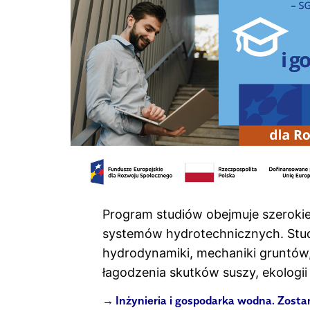
Program studiów obejmuje szeroki
systemów hydrotechnicznych. Studen
hydrodynamiki, mechaniki gruntów,
łagodzenia skutków suszy, ekologii
Inżynieria i gospodarka wodna. Zosta