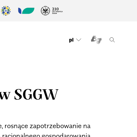
pl
a w SGGW
, rosnące zapotrzebowanie na
 racjonalnego gospodarowania