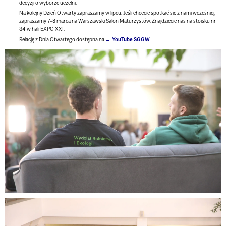
decyzji o wyborze uczelni.
Na kolejny Dzień Otwarty zapraszamy w lipcu. Jeśli chcecie spotkać się z nami wcześniej,
zapraszamy 7-8 marca na Warszawski Salon Maturzystów. Znajdziecie nas na stoisku nr
34 w hali EXPO XXI.
Relację z Dnia Otwartego dostępna na
YouTube SGGW