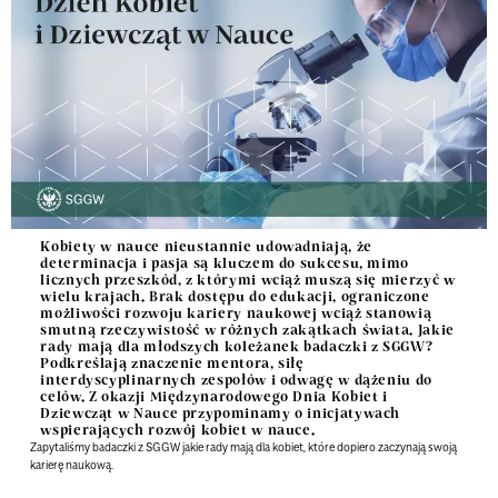
Kobiety w nauce nieustannie udowadniają, że
determinacja i pasja są kluczem do sukcesu, mimo
licznych przeszkód, z którymi wciąż muszą się mierzyć w
wielu krajach. Brak dostępu do edukacji, ograniczone
możliwości rozwoju kariery naukowej wciąż stanowią
smutną rzeczywistość w różnych zakątkach świata. Jakie
rady mają dla młodszych koleżanek badaczki z SGGW?
Podkreślają znaczenie mentora, siłę
interdyscyplinarnych zespołów i odwagę w dążeniu do
celów. Z okazji Międzynarodowego Dnia Kobiet i
Dziewcząt w Nauce przypominamy o inicjatywach
wspierających rozwój kobiet w nauce.
Zapytaliśmy badaczki z SGGW jakie rady mają dla kobiet, które dopiero zaczynają swoją
karierę naukową.