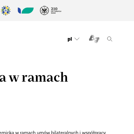
pl
a w ramach
micka w ramach umów bilateralnych i współpracy