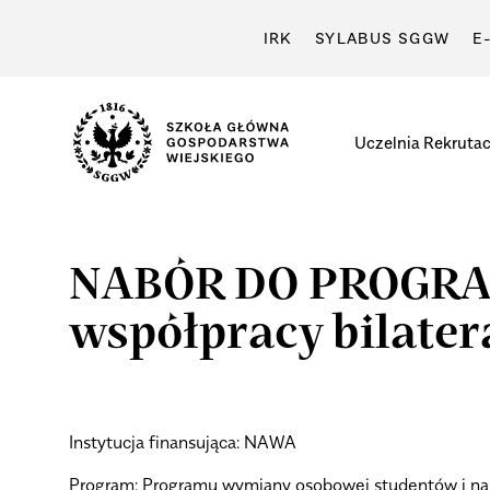
IRK
SYLABUS SGGW
E
Uczelnia
Rekrutac
NABÓR DO PROGRA
współpracy bilater
Instytucja finansująca:
NAWA
Program:
Programu wymiany osobowej studentów i na