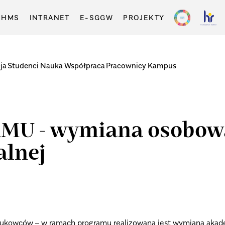
-HMS
INTRANET
E-SGGW
PROJEKTY
ja
Studenci
Nauka
Współpraca
Pracownicy
Kampus
MU - wymiana osobow
alnej
ukowców – w ramach programu realizowana jest wymiana akade