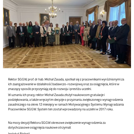
Rektor SGGW, prof. dr hab. Michał Zasada, spotkał się z pracownikami wyróżnionymi za
ich zaangażowanie w działalność badawczo-rozwojową oraz za osiągnięcia, które w
znaczący sposób przyczyniają się do rozwoju i prestiżu uczelni.
W uznaniu ich pracy,
rektor Michał Zasada
złożył naukowcom gratulacje i
podziękowania, a także wręczył im decyzje o przyznaniu zwiększonego wynagrodzenia
zasadniczego na okres 12 miesięcy w ramach
Motywacyjnego Systemu Wynagradzania
Pracowników SGGW
. System ten został wprowadzony na uczelni w 2017 roku.
Na mocy decyzji Rektora SGGW okresowe zwiększenie wynagrodzenia za
dotychczasowe osiągnięcia naukowe otrzymali:
Instytut Biologii