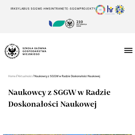
IRK
SYLABUS SGGW
E-HMS
INTRANET
E-SGGW
PROJEKTY
/
/
Home
Aktualności
Naukowcy z SGGW w Radzie Doskonałości Naukowej
Naukowcy z SGGW w Radzie
Doskonałości Naukowej