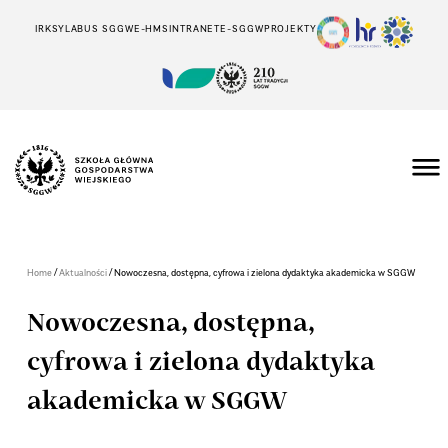
IRK
SYLABUS SGGW
E-HMS
INTRANET
E-SGGW
PROJEKTY
/
/
Home
Aktualności
Nowoczesna, dostępna, cyfrowa i zielona dydaktyka akademicka w SGGW
Nowoczesna, dostępna,
cyfrowa i zielona dydaktyka
akademicka w SGGW