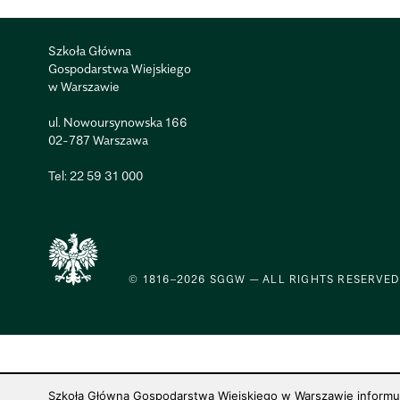
Szkoła Główna
Gospodarstwa Wiejskiego
w Warszawie
ul. Nowoursynowska 166
02-787 Warszawa
Tel:
22 59 31 000
© 1816–2026 SGGW — ALL RIGHTS RESERVED
Szkoła Główna Gospodarstwa Wiejskiego w Warszawie informuje,