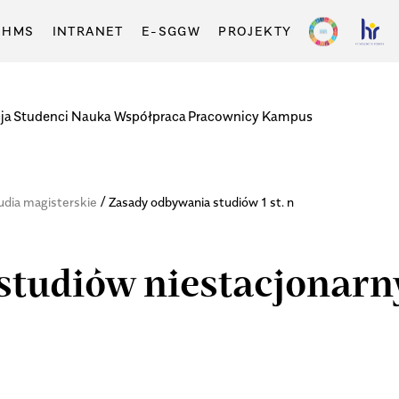
-HMS
INTRANET
E-SGGW
PROJEKTY
ja
Studenci
Nauka
Współpraca
Pracownicy
Kampus
/
tudia magisterskie
Zasady odbywania studiów 1 st. n
studiów niestacjonarn