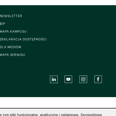
NEWSLETTER
BIP
MAPA KAMPUSU
DEKLARACJA DOSTĘPNOŚCI
DLA MEDIÓW
MAPA SERWISU
 tym pliki funkcjonalne, analityczne i reklamowe. Szczegółowe