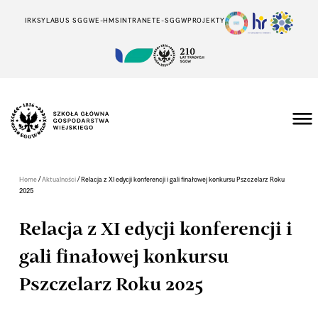
IRK
SYLABUS SGGW
E-HMS
INTRANET
E-SGGW
PROJEKTY
/
/
Home
Aktualności
Relacja z XI edycji konferencji i gali finałowej konkursu Pszczelarz Roku
2025
Relacja z XI edycji konferencji i
gali finałowej konkursu
Pszczelarz Roku 2025