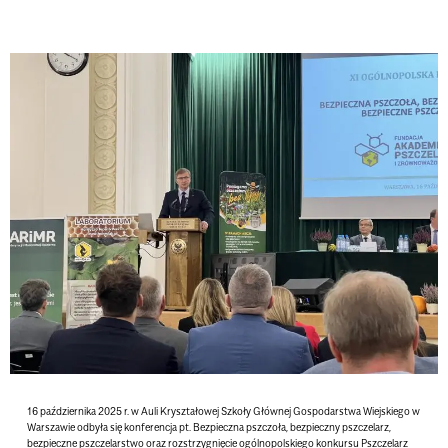
16 października 2025 r. w Auli Kryształowej Szkoły Głównej Gospodarstwa Wiejskiego w
Warszawie odbyła się konferencja pt. Bezpieczna pszczoła, bezpieczny pszczelarz,
bezpieczne pszczelarstwo oraz rozstrzygnięcie ogólnopolskiego konkursu Pszczelarz