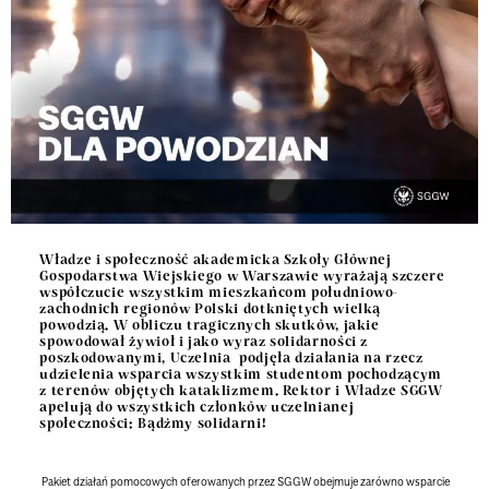
Władze i społeczność akademicka Szkoły Głównej
Gospodarstwa Wiejskiego w Warszawie wyrażają szczere
współczucie wszystkim mieszkańcom południowo-
zachodnich regionów Polski dotkniętych wielką
powodzią. W obliczu tragicznych skutków, jakie
spowodował żywioł i jako wyraz solidarności z
poszkodowanymi, Uczelnia podjęła działania na rzecz
udzielenia wsparcia wszystkim studentom pochodzącym
z terenów objętych kataklizmem. Rektor i Władze SGGW
apelują do wszystkich członków uczelnianej
społeczności: Bądźmy solidarni!
Pakiet działań pomocowych oferowanych przez SGGW obejmuje zarówno wsparcie