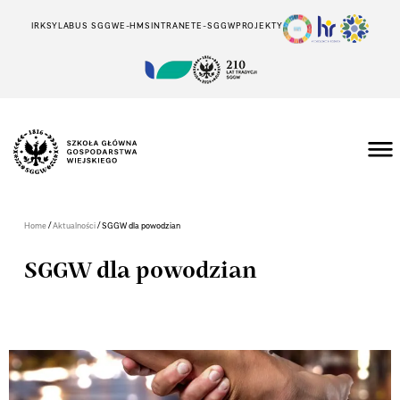
IRK
SYLABUS SGGW
E-HMS
INTRANET
E-SGGW
PROJEKTY
/
/
Home
Aktualności
SGGW dla powodzian
SGGW dla powodzian