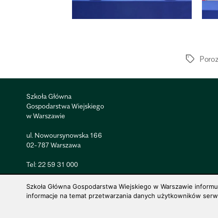
Poro
Szkoła Główna
Gospodarstwa Wiejskiego
w Warszawie
ul. Nowoursynowska 166
02-787 Warszawa
Tel:
22 59 31 000
Szkoła Główna Gospodarstwa Wiejskiego w Warszawie informuje,
informacje na temat przetwarzania danych użytkowników serwis