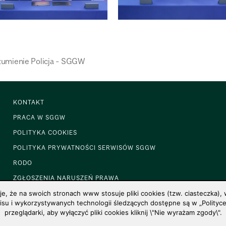
zumienie Policja - SGGW
KONTAKT
PRACA W SGGW
POLITYKA COOKIES
POLITYKA PRYWATNOŚCI SERWISÓW SGGW
RODO
ZGŁOSZENIA NARUSZEŃ PRAWA
 że na swoich stronach www stosuje pliki cookies (tzw. ciasteczka), w
u i wykorzystywanych technologii śledzących dostępne są w „Polityce 
przeglądarki, aby wyłączyć pliki cookies kliknij \"Nie wyrażam zgody\".