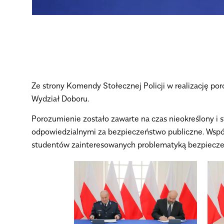
Ze strony Komendy Stołecznej Policji w realizację p
Wydział Doboru.
Porozumienie zostało zawarte na czas nieokreślony 
odpowiedzialnymi za bezpieczeństwo publiczne. Wspól
studentów zainteresowanych problematyką bezpiecze