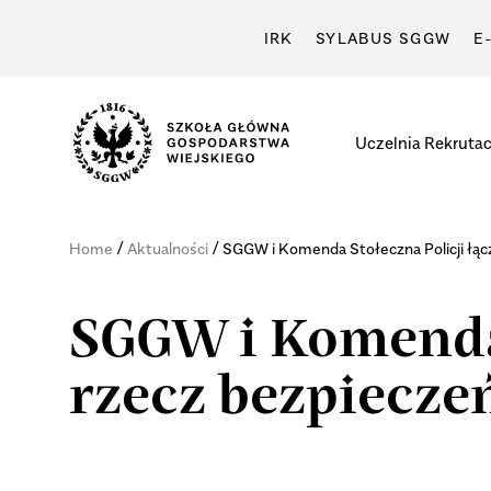
IRK
SYLABUS SGGW
E
Uczelnia
Rekrutac
/
/
Home
Aktualności
SGGW i Komenda Stołeczna Policji łąc
SGGW i Komenda 
rzecz bezpiecz