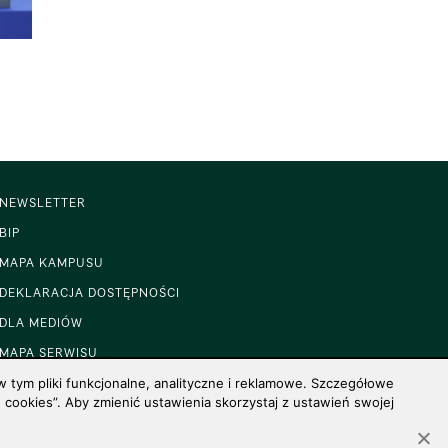
NEWSLETTER
BIP
MAPA KAMPUSU
DEKLARACJA DOSTĘPNOŚCI
DLA MEDIÓW
MAPA SERWISU
 tym pliki funkcjonalne, analityczne i reklamowe. Szczegółowe
cookies”. Aby zmienić ustawienia skorzystaj z ustawień swojej