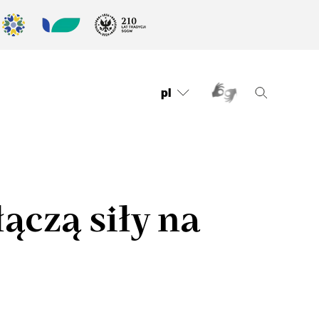
pl
ączą siły na