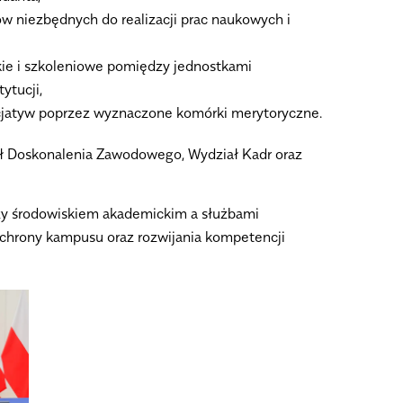
w niezbędnych do realizacji prac naukowych i
kie i szkoleniowe pomiędzy jednostkami
ytucji,
icjatyw poprzez wyznaczone komórki merytoryczne.
ał Doskonalenia Zawodowego, Wydział Kadr oraz
dzy środowiskiem akademickim a służbami
ochrony kampusu oraz rozwijania kompetencji