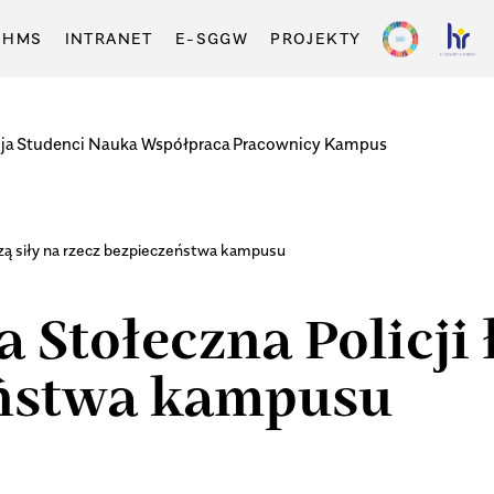
-HMS
INTRANET
E-SGGW
PROJEKTY
ja
Studenci
Nauka
Współpraca
Pracownicy
Kampus
zą siły na rzecz bezpieczeństwa kampusu
Stołeczna Policji ł
eństwa kampusu