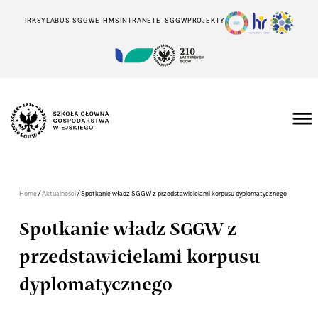
IRK
SYLABUS SGGW
E-HMS
INTRANET
E-SGGW
PROJEKTY
/
/
Home
Aktualności
Spotkanie władz SGGW z przedstawicielami korpusu dyplomatycznego
Spotkanie władz SGGW z
przedstawicielami korpusu
dyplomatycznego