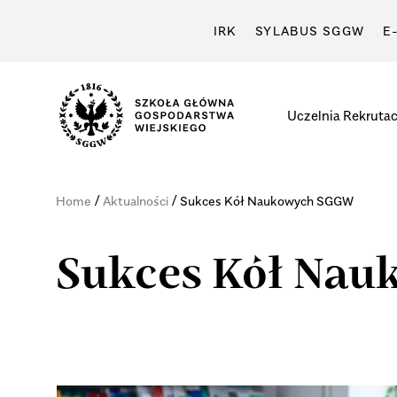
IRK
SYLABUS SGGW
E
Uczelnia
Rekrutac
/
/
Home
Aktualności
Sukces Kół Naukowych SGGW
Sukces Kół Na