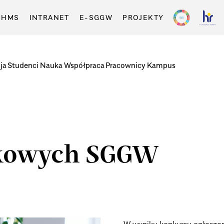
-HMS
INTRANET
E-SGGW
PROJEKTY
ja
Studenci
Nauka
Współpraca
Pracownicy
Kampus
ukowych SGGW