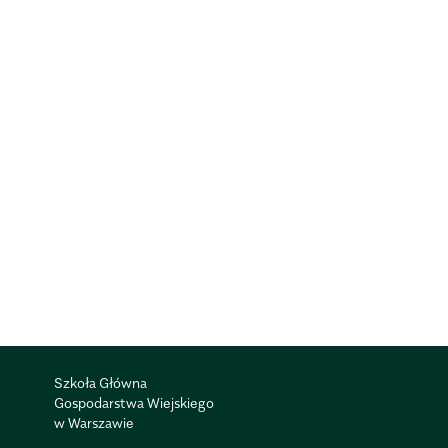
Szkoła Główna
Gospodarstwa Wiejskiego
w Warszawie