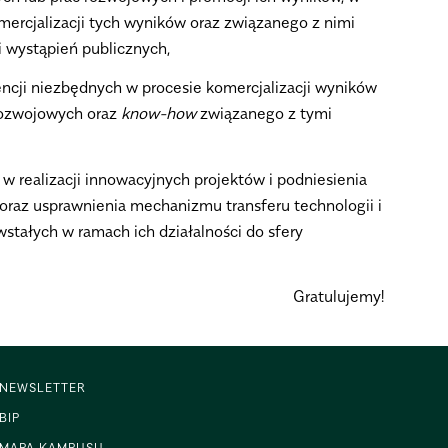
mercjalizacji tych wyników oraz związanego z nimi
 i wystąpień publicznych,
cencji niezbędnych w procesie komercjalizacji wyników
rozwojowych oraz
know-how
związanego z tymi
 realizacji innowacyjnych projektów i podniesienia
ł oraz usprawnienia mechanizmu transferu technologii i
tałych w ramach ich działalności do sfery
Gratulujemy!
NEWSLETTER
BIP
MAPA KAMPUSU