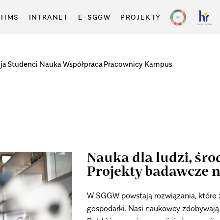
-HMS
INTRANET
E-SGGW
PROJEKTY
ja
Studenci
Nauka
Współpraca
Pracownicy
Kampus
Nauka dla ludzi, śro
Projekty badawcze
W SGGW powstają rozwiązania, które z
gospodarki. Nasi naukowcy zdobywają 