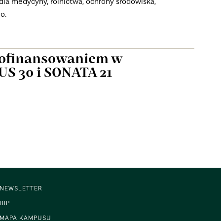
e dla medycyny, rolnictwa, ochrony środowiska,
o.
ofinansowaniem w
S 30 i SONATA 21
NEWSLETTER
BIP
MAPA KAMPUSU