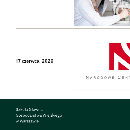
17 czerwca, 2026
Szkoła Główna
Gospodarstwa Wiejskiego
w Warszawie